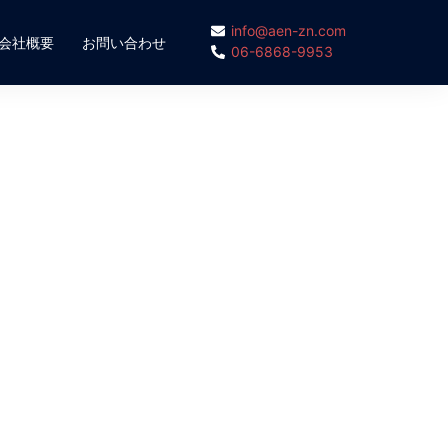
info@aen-zn.com
会社概要
お問い合わせ
06-6868-9953