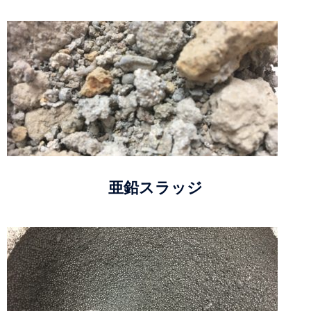
亜鉛スラッジ