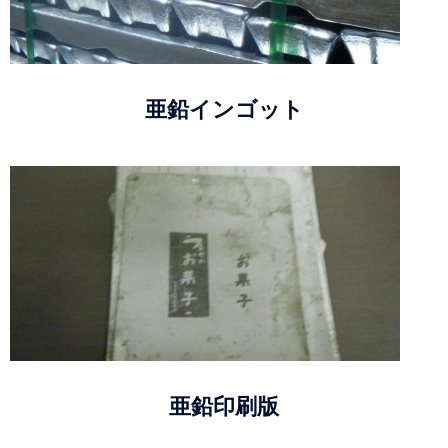
亜鉛インゴット
亜鉛印刷版