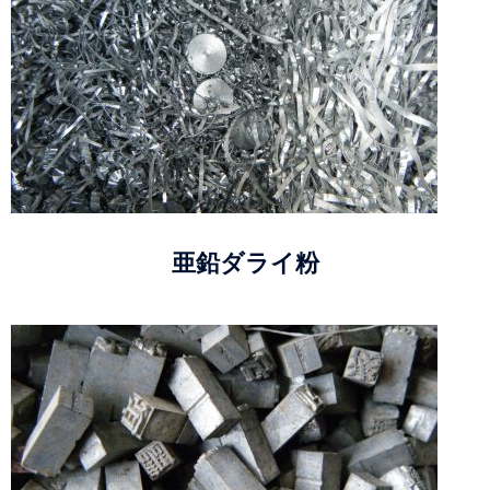
亜鉛ダライ粉