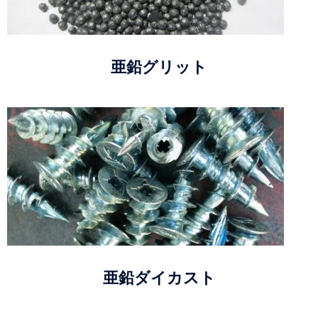
亜鉛グリット
亜鉛ダイカスト