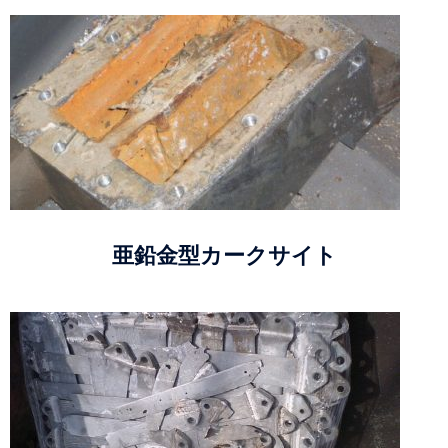
亜鉛金型カークサイト