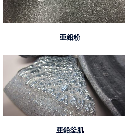
亜鉛粉
亜鉛釜肌