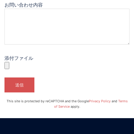
お問い合わせ内容
添付ファイル
This site is protected by reCAPTCHA and the Google
Privacy Policy
and
Terms
of Service
apply.