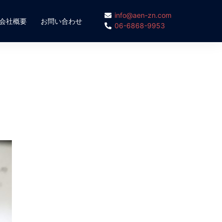
info@aen-zn.com
会社概要
お問い合わせ
06-6868-9953