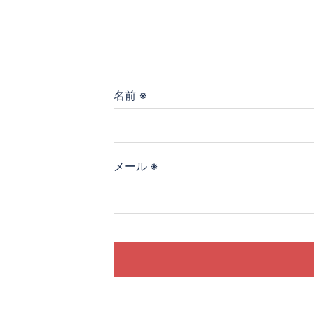
名前
※
メール
※