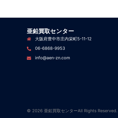
亜鉛買取センター
大阪府豊中市庄内栄町5-11-12
06-6868-9953
info@aen-zn.com
© 2026 亜鉛買取センターAll Rights Reserved.