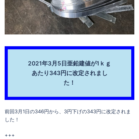
2021年3月5日亜鉛建値が1ｋｇ
あたり343円に改定されまし
た！
前回3月1日の346円から、3円下げの343円に改定されま
した！
+++