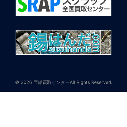
© 2026 亜鉛買取センターAll Rights Reserved.