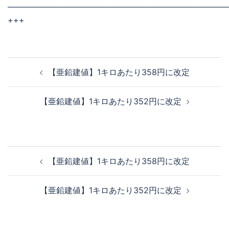
———————————————————————————
+++
投
【亜鉛建値】1キロあたり358円に改定
稿
ナ
【亜鉛建値】1キロあたり352円に改定
ビ
ゲ
ー
シ
投
【亜鉛建値】1キロあたり358円に改定
ョ
稿
ン
ナ
【亜鉛建値】1キロあたり352円に改定
ビ
ゲ
ー