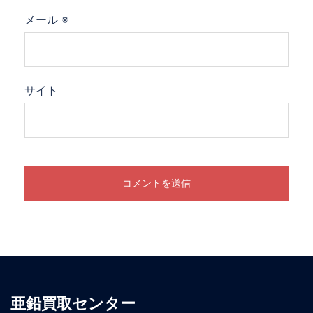
メール
※
サイト
亜鉛買取センター