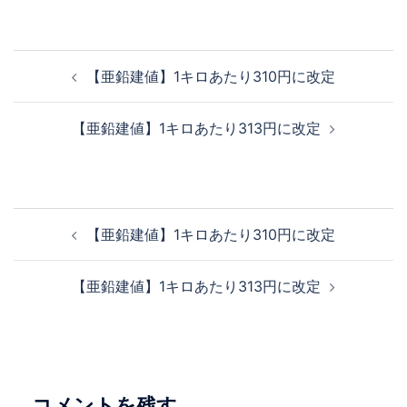
投
【亜鉛建値】1キロあたり310円に改定
稿
ナ
【亜鉛建値】1キロあたり313円に改定
ビ
ゲ
ー
シ
投
【亜鉛建値】1キロあたり310円に改定
ョ
稿
ン
ナ
【亜鉛建値】1キロあたり313円に改定
ビ
ゲ
ー
シ
ョ
コメントを残す