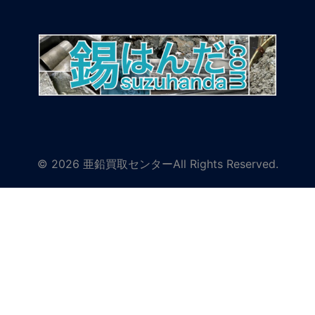
© 2026 亜鉛買取センターAll Rights Reserved.