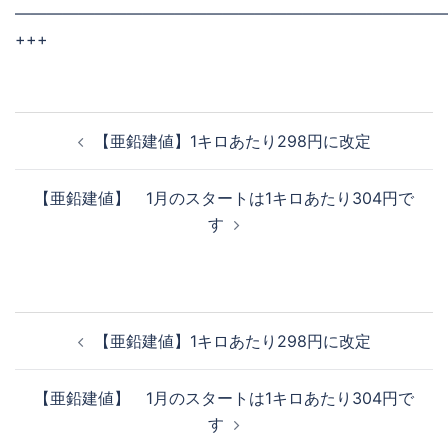
———————————————————————————
+++
投
【亜鉛建値】1キロあたり298円に改定
稿
ナ
【亜鉛建値】 1月のスタートは1キロあたり304円で
ビ
す
ゲ
ー
シ
ョ
投
【亜鉛建値】1キロあたり298円に改定
ン
稿
ナ
【亜鉛建値】 1月のスタートは1キロあたり304円で
ビ
す
ゲ