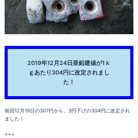
2019年12月24日亜鉛建値が1ｋ
ｇあたり304円に改定されまし
た！
前回12月19日の307円から、3円下げの304円に改定され
ました！
+++