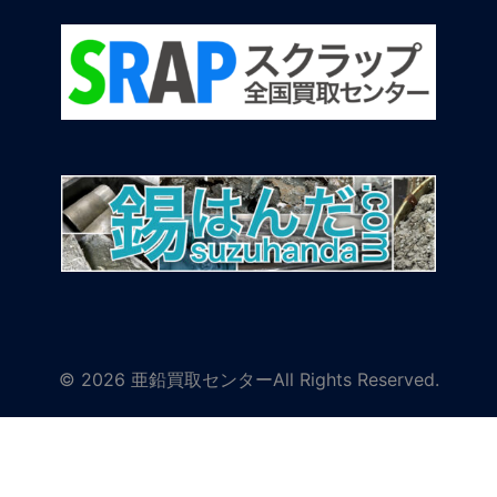
© 2026 亜鉛買取センターAll Rights Reserved.