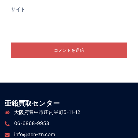
サイト
亜鉛買取センター
大阪府豊中市庄内栄町5-11-12
06-6868-9953
info@aen-zn.com