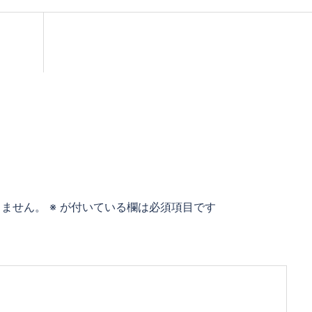
りません。
※
が付いている欄は必須項目です