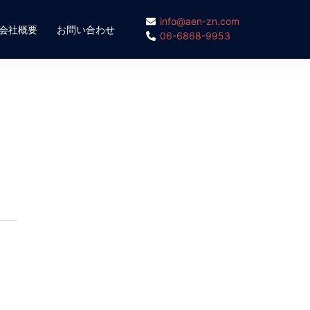
info@aen-zn.com
会社概要
お問い合わせ
06-6868-9953